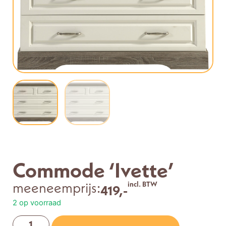
Commode ‘Ivette’
meeneemprijs:
incl. BTW
419,-
2 op voorraad