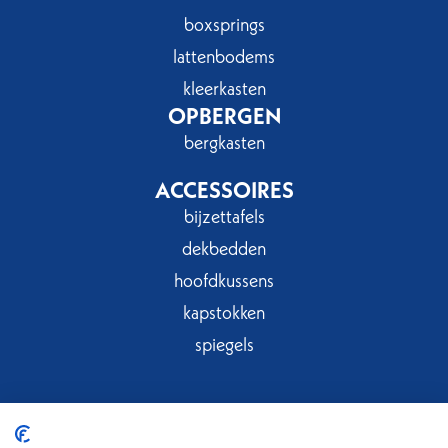
boxsprings
lattenbodems
kleerkasten
OPBERGEN
bergkasten
ACCESSOIRES
bijzettafels
dekbedden
hoofdkussens
kapstokken
spiegels