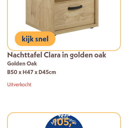
kijk snel
Nachttafel Clara in golden oak
Golden Oak
B50 x H47 x D45cm
Uitverkocht
127,-
105,-