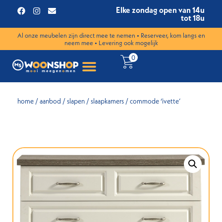
Elke zondag open van 14u
tot 18u
Al onze meubelen zijn direct mee te nemen • Reserveer, kom langs en
neem mee • Levering ook mogelijk
0
home
/
aanbod
/
slapen
/
slaapkamers
/ commode ‘ivette’