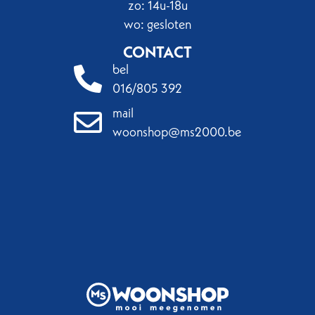
zo: 14u-18u
wo: gesloten
CONTACT
bel
016/805 392
mail
woonshop@ms2000.be