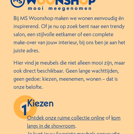
Bij MS Woonshop maken we wonen eenvoudig én
inspirerend. Of je nu op zoek bent naar een trendy
salon, een stijlvolle eetkamer of een complete
make-over van jouw interieur, bij ons ben je aan het
juiste adres.
Hier vind je meubels die niet alleen mooi zijn, maar
ook direct beschikbaar. Geen lange wachttijden,
geen gedoe: kiezen, meenemen, wonen – dat is
onze belofte.
Kiezen
Ontdek onze ruime collectie online
of
kom
langs in de showroom
.
Je kunt jouw favoriete meubels eenvoudig