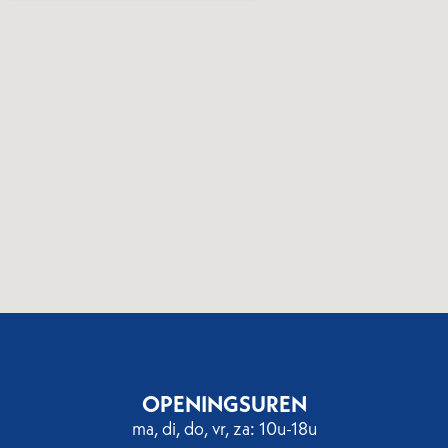
OPENINGSUREN
ma, di, do, vr, za: 10u-18u