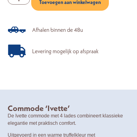
Toevoegen aan winkelwagen
Afhalen binnen de 48u
Levering mogelijk op afspraak
Commode ‘Ivette’
De
Ivette commode met 4 lades
combineert klassieke
elegantie met praktisch comfort.
Uitgevoerd in een warme
truffelkleur
met