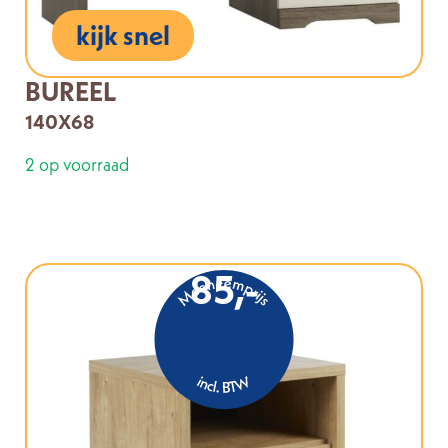
kijk snel
BUREEL
140X68
2 op voorraad
85,-