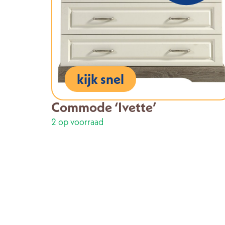
kijk snel
Commode ‘Ivette’
2 op voorraad