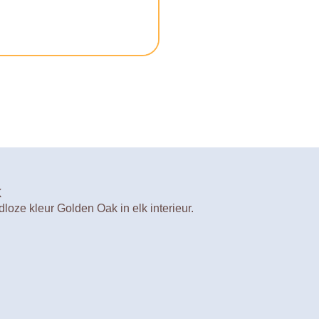
k
loze kleur Golden Oak in elk interieur.