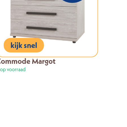
kijk snel
Commode Margot
 op voorraad