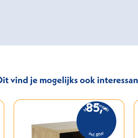
Dit vind je mogelijks ook interessan
85,-