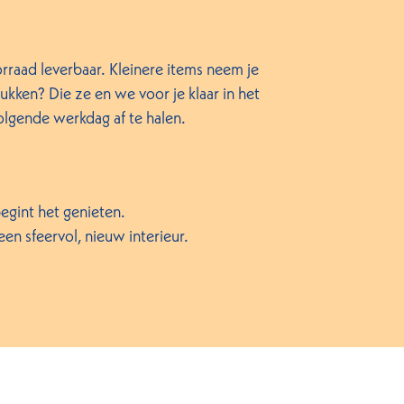
rraad leverbaar. Kleinere items neem je
kken? Die ze en we voor je klaar in het
volgende werkdag af te halen.
egint het genieten.
en sfeervol, nieuw interieur.