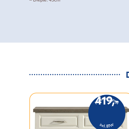
419,-