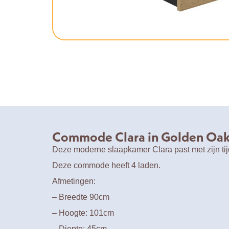
Commode Clara in Golden Oa
Deze moderne slaapkamer Clara past met zijn tijd
Deze commode heeft 4 laden.
Afmetingen:
– Breedte 90cm
– Hoogte: 101cm
– Diepte: 45cm