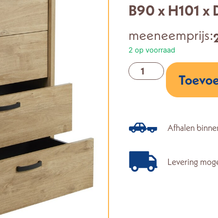
B90 x H101 x
meeneemprijs:
2 op voorraad
Toevoe
Afhalen binne
Levering moge