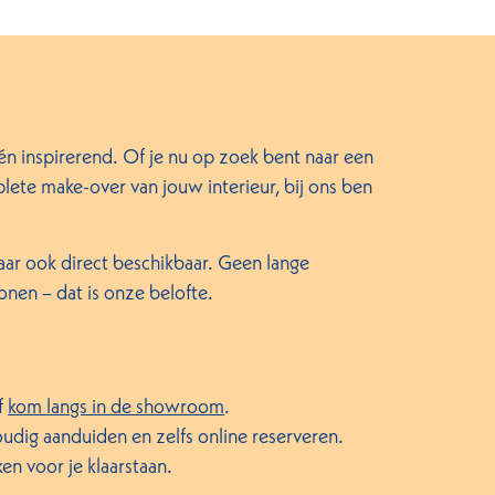
inspirerend. Of je nu op zoek bent naar een
plete make-over van jouw interieur, bij ons ben
maar ook direct beschikbaar. Geen lange
nen – dat is onze belofte.
f
kom langs in de showroom
.
udig aanduiden en zelfs online reserveren.
ken voor je klaarstaan.