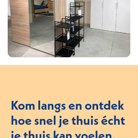
Kom langs en ontdek
hoe snel je thuis écht
je thuis kan voelen.