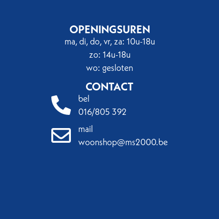
OPENINGSUREN
ma, di, do, vr, za: 10u-18u
zo: 14u-18u
wo: gesloten
CONTACT
bel
016/805 392
mail
woonshop@ms2000.be