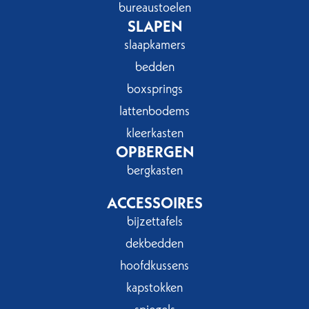
bureaustoelen
SLAPEN
slaapkamers
bedden
boxsprings
lattenbodems
kleerkasten
OPBERGEN
bergkasten
ACCESSOIRES
bijzettafels
dekbedden
hoofdkussens
kapstokken