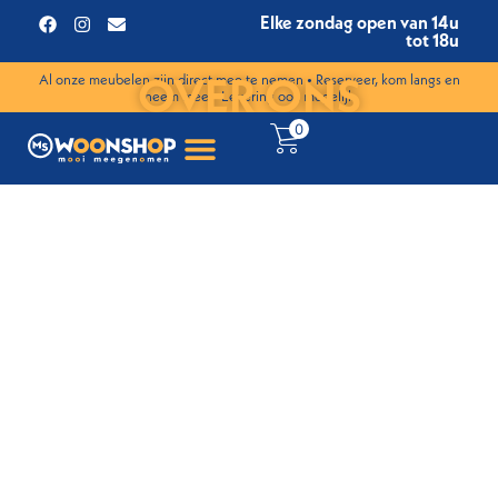
Elke zondag open van 14u
tot 18u
OVER ONS
Al onze meubelen zijn direct mee te nemen • Reserveer, kom langs en
neem mee • Levering ook mogelijk
0