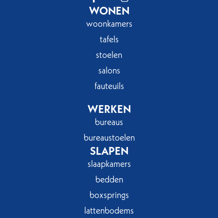
WONEN
woonkamers
tafels
stoelen
salons
fauteuils
WERKEN
bureaus
bureaustoelen
SLAPEN
slaapkamers
bedden
boxsprings
lattenbodems