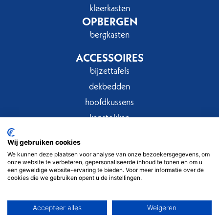
kleerkasten
OPBERGEN
bergkasten
ACCESSOIRES
bijzettafels
dekbedden
hoofdkussens
kapstokken
spiegels
Wij gebruiken cookies
We kunnen deze plaatsen voor analyse van onze bezoekersgegevens, om
onze website te verbeteren, gepersonaliseerde inhoud te tonen en om u
een geweldige website-ervaring te bieden. Voor meer informatie over de
cookies die we gebruiken opent u de instellingen.
Privacy
Cookies
Copyright © 2025
Accepteer alles
Weigeren
Ambachtenlaan 20, B3300 Tienen