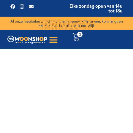
Elke zondag open van 14u
tot 18u
PRIVACY
Al onze meubelen zijn direct mee te nemen • Reserveer, kom langs en
neem mee • Levering ook mogelijk
0