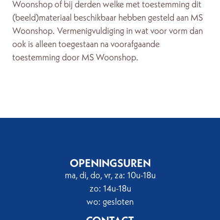
Woonshop of bij derden welke met toestemming dit
(beeld)materiaal beschikbaar hebben gesteld aan MS
Woonshop. Vermenigvuldiging in wat voor vorm dan
ook is alleen toegestaan na voorafgaande
toestemming door MS Woonshop.
OPENINGSUREN
ma, di, do, vr, za: 10u-18u
zo: 14u-18u
wo: gesloten