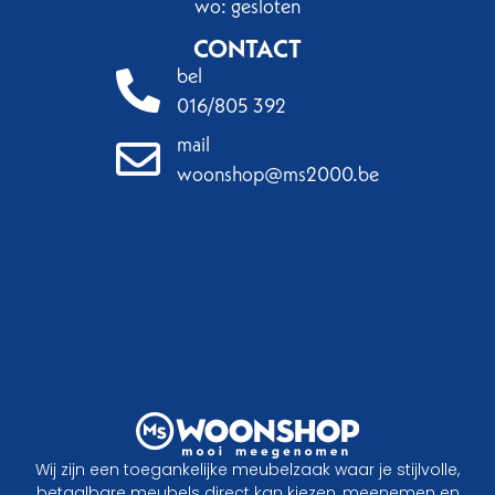
wo: gesloten
CONTACT
bel
016/805 392
mail
woonshop@ms2000.be
Wij zijn een toegankelijke meubelzaak waar je stijlvolle,
betaalbare meubels direct kan kiezen, meenemen en