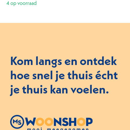
4 op voorraad
Kom langs en ontdek
hoe snel je thuis écht
je thuis kan voelen.