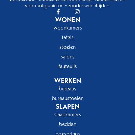
van kunt genieten - zonder wachttijden.
WONEN
woonkamers
tafels
stoelen
salons
fauteuils
WERKEN
bureaus
bureaustoelen
SLAPEN
slaapkamers
bedden
boxsprings