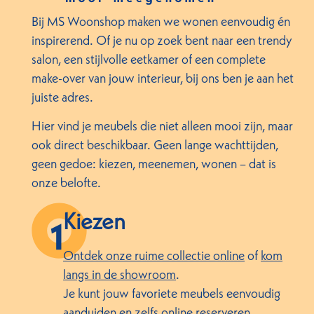
Bij MS Woonshop maken we wonen eenvoudig én
inspirerend. Of je nu op zoek bent naar een trendy
salon, een stijlvolle eetkamer of een complete
make-over van jouw interieur, bij ons ben je aan het
juiste adres.
Hier vind je meubels die niet alleen mooi zijn, maar
ook direct beschikbaar. Geen lange wachttijden,
geen gedoe: kiezen, meenemen, wonen – dat is
onze belofte.
Kiezen
Ontdek onze ruime collectie online
of
kom
langs in de showroom
.
Je kunt jouw favoriete meubels eenvoudig
aanduiden en zelfs online reserveren.