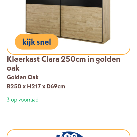
kijk snel
Kleerkast Clara 250cm in golden
oak
Golden Oak
B250 x H217 x D69cm
3 op voorraad