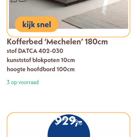
kijk snel
Kofferbed ‘Mechelen’ 180cm
stof DATCA 402-030
kunststof blokpoten 10cm
hoogte hoofdbord 100cm
3 op voorraad
929,-