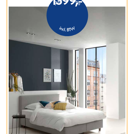
1399,-