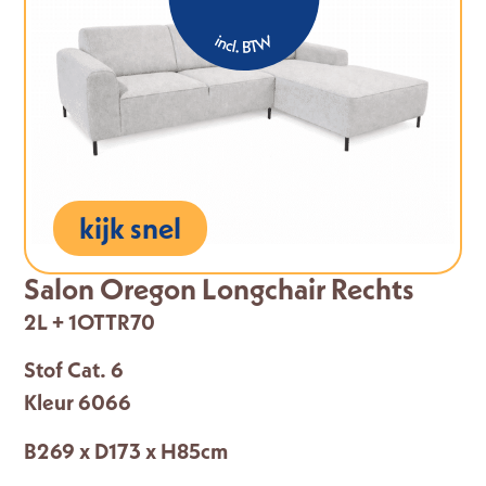
kijk snel
Salon Oregon Longchair Rechts
2L + 1OTTR70
Stof Cat. 6
Kleur 6066
B269 x D173 x H85cm