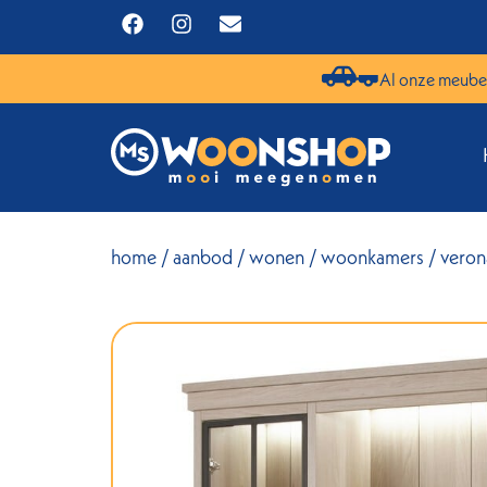
Al onze meubel
home
/
aanbod
/
wonen
/
woonkamers
/ vero