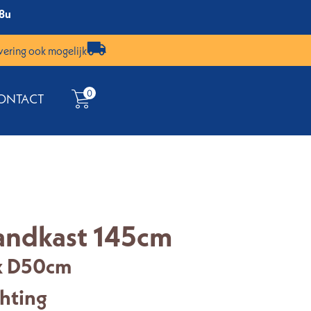
18u
vering ook mogelijk
0
ONTACT
andkast 145cm
x D50cm
chting