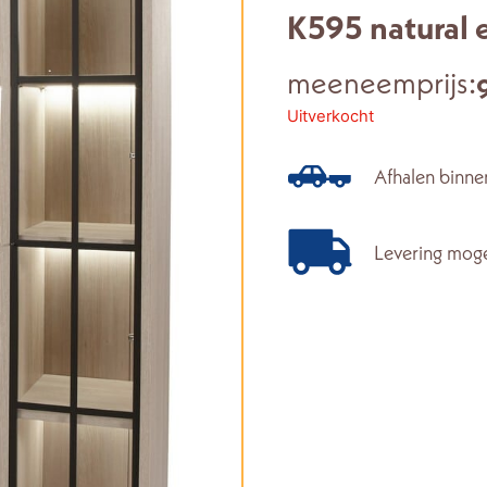
K595 natural 
meeneemprijs:
Uitverkocht
Afhalen binne
Levering moge