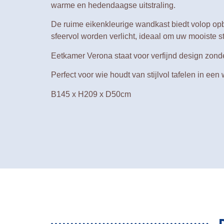
warme en hedendaagse uitstraling.
De ruime eikenkleurige wandkast biedt volop opb
sfeervol worden verlicht, ideaal om uw mooiste stu
Eetkamer Verona staat voor verfijnd design zon
Perfect voor wie houdt van stijlvol tafelen in ee
B145 x H209 x D50cm