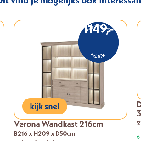
1149,-
D
kijk snel
3
Verona Wandkast 216cm
2
B216 x H209 x D50cm
6