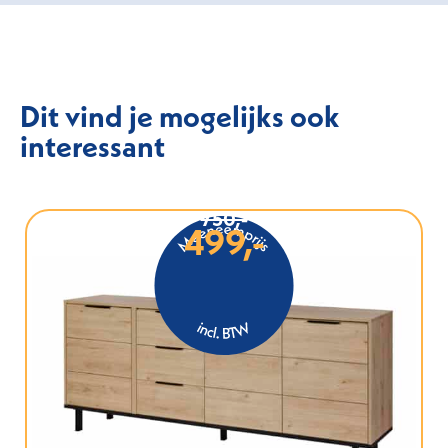
Dit vind je mogelijks ook
interessant
750,-
499,-