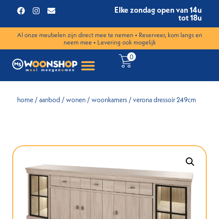
Elke zondag open van 14u
tot 18u
Al onze meubelen zijn direct mee te nemen • Reserveer, kom langs en
neem mee • Levering ook mogelijk
0
home
/
aanbod
/
wonen
/
woonkamers
/ verona dressoir 249cm