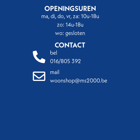
OPENINGSUREN
ma, di, do, vr, za: 10u-18u
zo: 14u-18u
wo: gesloten
CONTACT
bel
016/805 392
mail
woonshop@ms2000.be