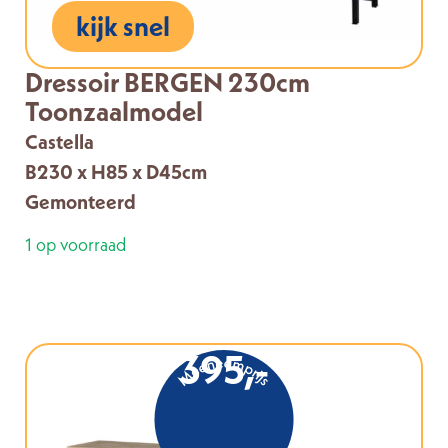
kijk snel
Dressoir BERGEN 230cm
Toonzaalmodel
Castella
B230 x H85 x D45cm
Gemonteerd
1 op voorraad
395,-