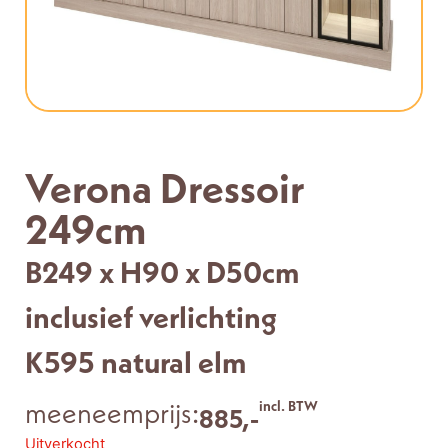
Verona Dressoir
249cm
B249 x H90 x D50cm
inclusief verlichting
K595 natural elm
meeneemprijs:
incl. BTW
885,-
Uitverkocht