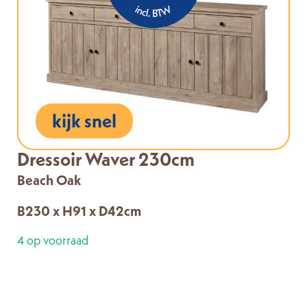
kijk snel
Dressoir Waver 230cm
Beach Oak
B230 x H91 x D42cm
4 op voorraad