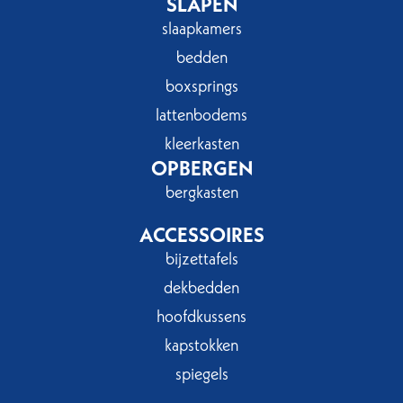
SLAPEN
slaapkamers
bedden
boxsprings
lattenbodems
kleerkasten
OPBERGEN
bergkasten
ACCESSOIRES
bijzettafels
dekbedden
hoofdkussens
kapstokken
spiegels