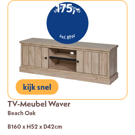
175,-
kijk snel
TV-Meubel Waver
Beach Oak
B160 x H52 x D42cm