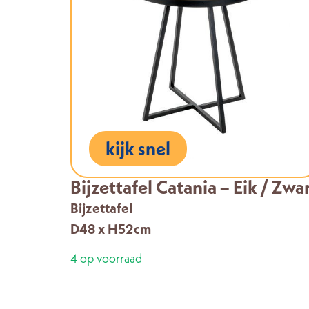
kijk snel
Bijzettafel Catania – Eik / Zwa
Bijzettafel
D48 x H52cm
4 op voorraad