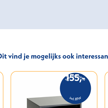
Dit vind je mogelijks ook interessan
155,-