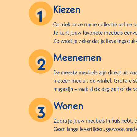
Kiezen
Ontdek onze ruime collectie online
o
Je kunt jouw favoriete meubels eenvo
Zo weet je zeker dat je lievelingsstuk
Meenemen
De meeste meubels zijn direct uit voo
meteen mee uit de winkel. Grotere stu
magazijn – vaak al de dag zelf of de 
Wonen
Zodra je jouw meubels in huis hebt, b
Geen lange levertijden, gewoon snel e