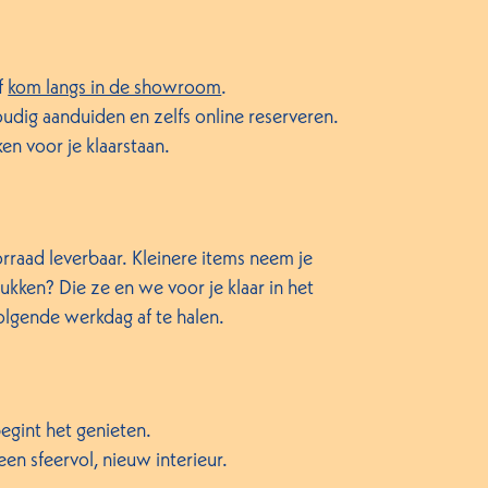
f
kom langs in de showroom
.
udig aanduiden en zelfs online reserveren.
ken voor je klaarstaan.
rraad leverbaar. Kleinere items neem je
kken? Die ze en we voor je klaar in het
volgende werkdag af te halen.
egint het genieten.
en sfeervol, nieuw interieur.