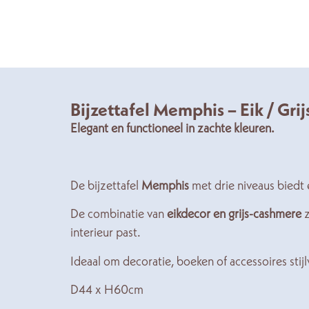
Bijzettafel Memphis – Eik / Gri
Elegant en functioneel in zachte kleuren.
De bijzettafel
Memphis
met drie niveaus biedt e
De combinatie van
eikdecor en grijs-cashmere
z
interieur past.
Ideaal om decoratie, boeken of accessoires stijl
D44 x H60cm