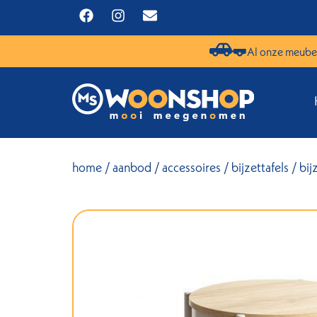
Al onze meubel
home
/
aanbod
/
accessoires
/
bijzettafels
/ bij