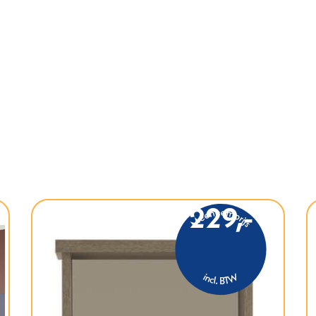
229,-