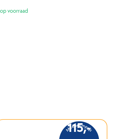
 op voorraad
115,-