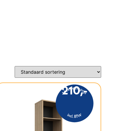
210,-