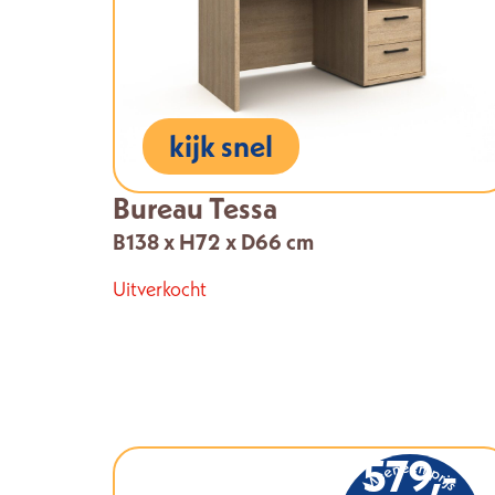
kijk snel
Bureau Tessa
B138 x H72 x D66 cm
Uitverkocht
579,-