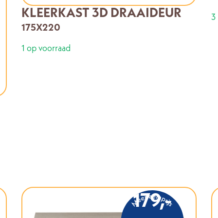
KLEERKAST 3D DRAAIDEUR
3
175X220
1 op voorraad
179,-