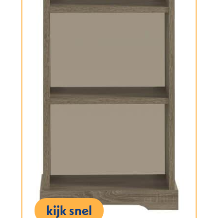
kijk snel