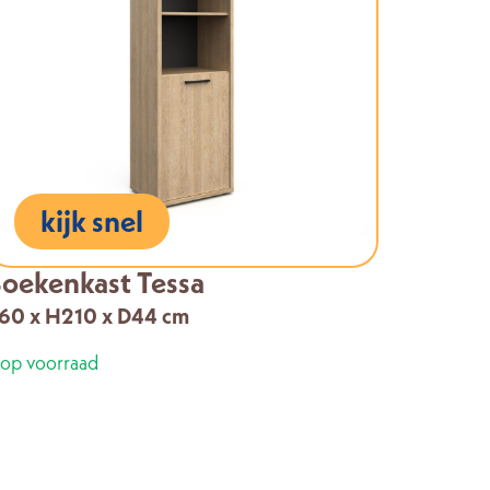
kijk snel
oekenkast Tessa
60 x H210 x D44 cm
 op voorraad