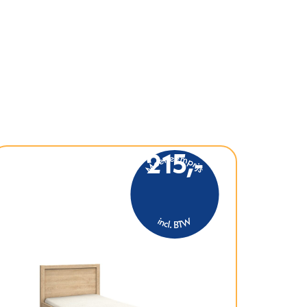
215,-