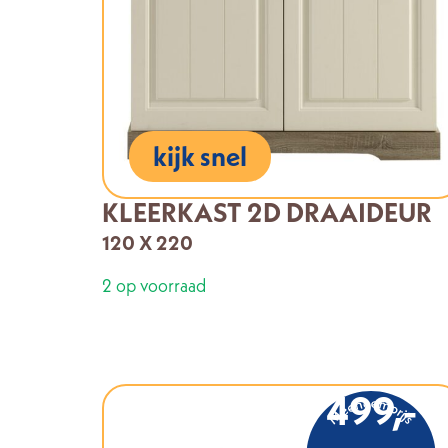
kijk snel
KLEERKAST 2D DRAAIDEUR
120 X 220
2 op voorraad
499,-