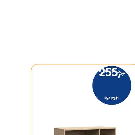
255,-