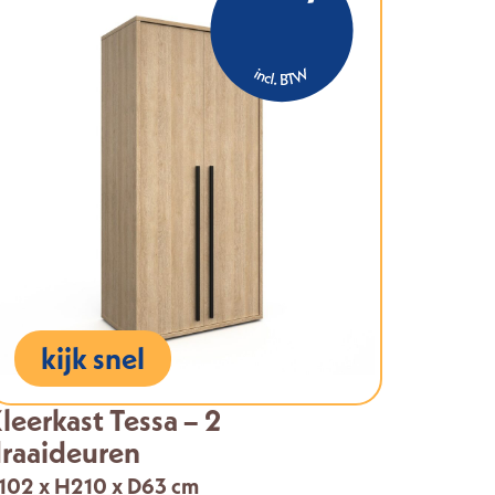
kijk snel
leerkast Tessa – 2
raaideuren
102 x H210 x D63 cm