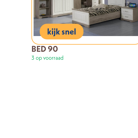
kijk snel
BED 90
3 op voorraad