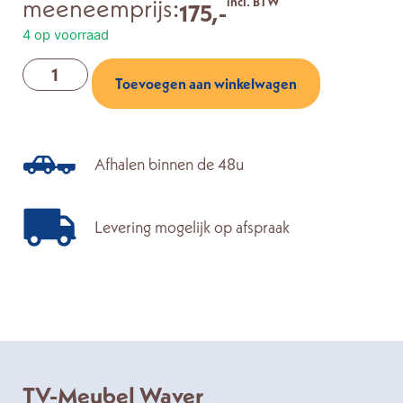
meeneemprijs:
incl. BTW
175,-
4 op voorraad
Toevoegen aan winkelwagen
Afhalen binnen de 48u
Levering mogelijk op afspraak
TV-Meubel Waver