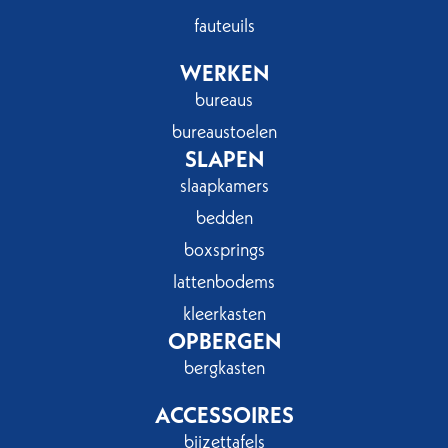
fauteuils
WERKEN
bureaus
bureaustoelen
SLAPEN
slaapkamers
bedden
boxsprings
lattenbodems
kleerkasten
OPBERGEN
bergkasten
ACCESSOIRES
bijzettafels