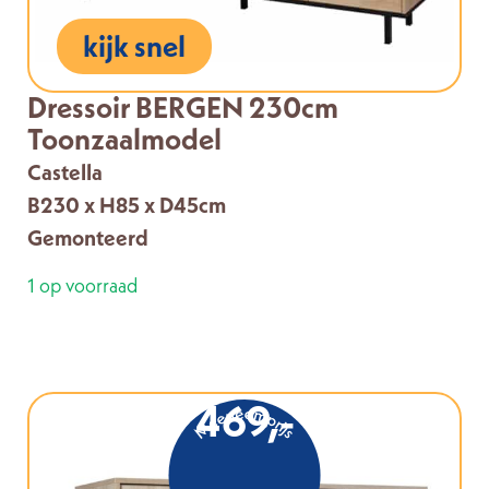
kijk snel
Dressoir BERGEN 230cm
Toonzaalmodel
Castella
B230 x H85 x D45cm
Gemonteerd
1 op voorraad
469,-