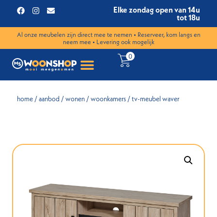
Elke zondag open van 14u
tot 18u
Al onze meubelen zijn direct mee te nemen • Reserveer, kom langs en
neem mee • Levering ook mogelijk
0
home
/
aanbod
/
wonen
/
woonkamers
/ tv-meubel waver