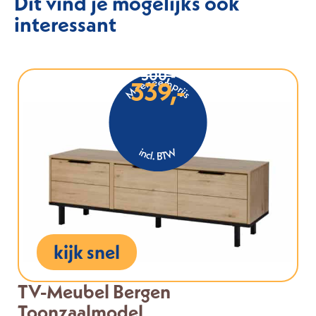
Dit vind je mogelijks ook
interessant
500,-
339,-
kijk snel
TV-Meubel Bergen
Toonzaalmodel