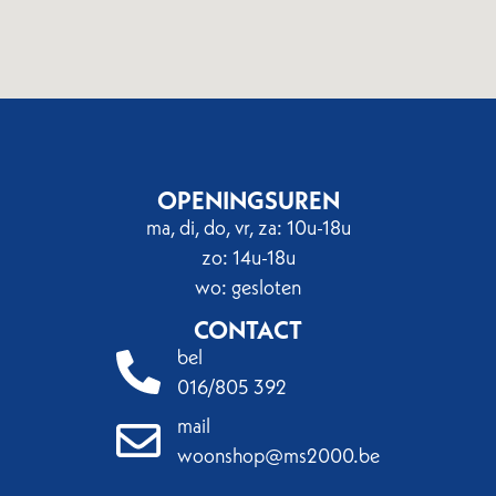
OPENINGSUREN
ma, di, do, vr, za: 10u-18u
zo: 14u-18u
wo: gesloten
CONTACT
bel
016/805 392
mail
woonshop@ms2000.be