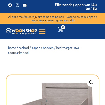
Elke zondag open van 14u
tot 18u
Al onze meubelen zijn direct mee te nemen • Reserveer, kom langs en
neem mee • Levering ook mogelijk
0
home
/
aanbod
/
slapen
/
bedden
/ bed ‘margot’ 160 –
toonzaalmodel