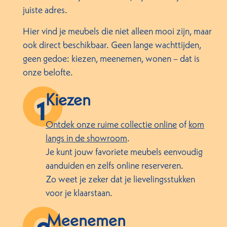
juiste adres.
Hier vind je meubels die niet alleen mooi zijn, maar
ook direct beschikbaar. Geen lange wachttijden,
geen gedoe: kiezen, meenemen, wonen – dat is
onze belofte.
Kiezen
Ontdek onze ruime collectie online
of
kom
langs in de showroom
.
Je kunt jouw favoriete meubels eenvoudig
aanduiden en zelfs online reserveren.
Zo weet je zeker dat je lievelingsstukken
voor je klaarstaan.
Meenemen