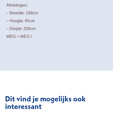
Afmetingen:
– Breedte: 199cm
– Hoogte: 95cm
– Diepte: 206cm
WEG = WEG !
Dit vind je mogelijks ook
interessant