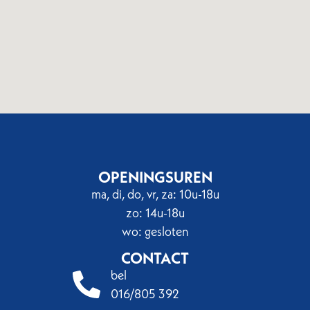
OPENINGSUREN
ma, di, do, vr, za: 10u-18u
zo: 14u-18u
wo: gesloten
CONTACT
bel
016/805 392