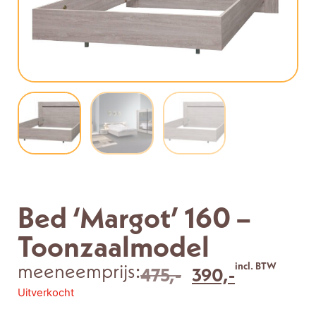
Bed ‘Margot’ 160 –
Toonzaalmodel
meeneemprijs:
incl. BTW
475,-
390,-
Uitverkocht