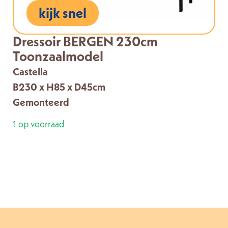
kijk snel
Dressoir BERGEN 230cm
Toonzaalmodel
Castella
B230 x H85 x D45cm
Gemonteerd
1 op voorraad